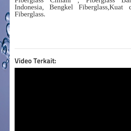
Fiberglass Cimahi , Fiberglass Ban
Indonesia, Bengkel Fiberglass,Kua
Fiberglass.