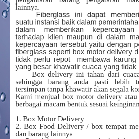
lainnya.
Fiberglass ini dapat member
suatu instansi baik dalam pemerinta
dalam memberikan kepercayaan 
terhadap klien maupun di dalam ma
kepercayaan tersebut yaitu dengan 
fiberglass seperti box motor delivery d
tidak perlu repot membawa karung 
yang besar khawatir cuaca yang tida
Box delivery ini tahan dari cuac
sehingga barang anda pasti lebih 
tersimpan tanpa khawatir akan segala kon
Kami menjual box motor delivery atau 
berbagai macam bentuk sesuai keinginan
1. Box Motor Delivery
2. Box Food Delivery / box tempat m
dan barang lainnya