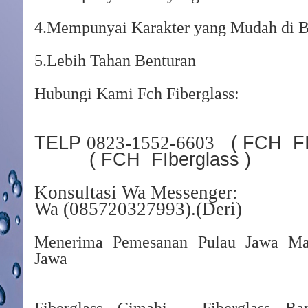
4.Mempunyai Karakter yang Mudah di 
5.Lebih Tahan Benturan
Hubungi Kami Fch Fiberglass:
TELP
( FCH FIb
0823-1552-6603
( FCH FIberglass )
Konsultasi Wa Messenger:
Wa (085720327993).(Deri)
Menerima Pemesanan Pulau Jawa Ma
Jawa