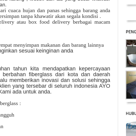
kan.
dari cuaca hujan dan panas sehingga barang anda
tersimpan tanpa khawatir akan segala kondisi .
livery atau box food delivery berbagai macam
.
tempat menyimpan makanan dan barang lainnya
nginkan sesuai keinginan anda
han tahun kita mendapatkan kepercayaan
berbahan fiberglass dari kota dan daerah
elalu memberikan inovasi dan solusi sehingga
-klien yang tersebar di seluruh indonesia AYO
ami ada untuk anda.
erglass :
angguh
an