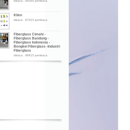
dibaca : 89344 pembaca
Klien
dibaca : 87423 pembaca
Fiberglass Cimahi -
Fiberglass Bandung -
Fiberglass Indonesia -
Bengkel Fiberglass -Industri
Fiberglass
dibaca : 86815 pembaca