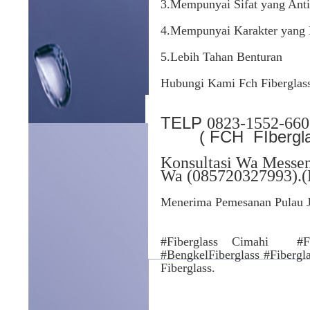
3.Mempunyai Sifat yang Anti
4.Mempunyai Karakter yang
5.Lebih Tahan Benturan
Hubungi Kami Fch Fiberglass
TELP
0823-1552-660
( FCH FIbergla
Konsultasi Wa Messen
Wa (085720327993).(
Menerima Pemesanan Pulau 
#Fiberglass Cimahi #Fi
#BengkelFiberglass #Fibergl
Fiberglass.