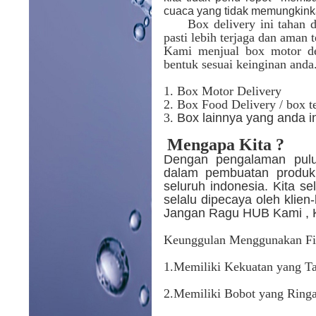
cuaca yang tidak memungkin
Box delivery ini tahan 
pasti lebih terjaga dan aman 
Kami menjual box motor de
bentuk sesuai keinginan anda
1. Box Motor Delivery
2. Box Food Delivery / box 
3.
Box lainnya yang anda i
Mengapa Kita ?
Dengan pengalaman pulu
dalam pembuatan produk 
seluruh indonesia. Kita s
selalu dipecaya oleh klien
Jangan Ragu HUB Kami , K
Keunggulan Menggunakan Fib
1.Memiliki Kekuatan yang T
2.Memiliki Bobot yang Ring