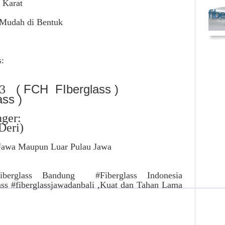
 Karat
 Mudah di Bentuk
:
( FCH FIberglass )
3
ss )
ger:
Deri)
Jawa Maupun Luar Pulau Jawa
berglass Bandung #Fiberglass Indonesia
ass #fiberglassjawadanbali ,Kuat dan Tahan Lama