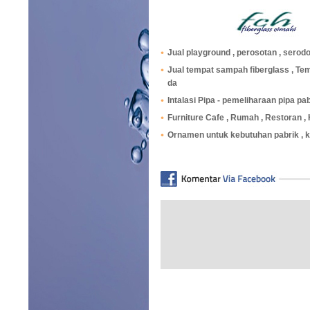
Jual playground , perosotan , sero
Jual tempat sampah fiberglass , Tem
da
Intalasi Pipa - pemeliharaan pipa pa
Furniture Cafe , Rumah , Restoran , 
Ornamen untuk kebutuhan pabrik , ka