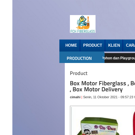
HOME
PRODUCT
KLIEN
CAR
Bracket fiberglass
Rumah Pohon dan Playground
cimahi
|
Senin, 11 Oktober 2021 - 09:57:23