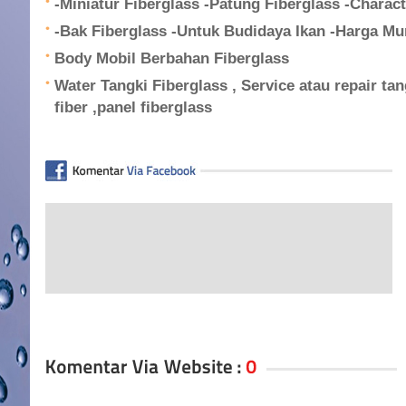
-Miniatur Fiberglass -Patung Fiberglass -Charact
-Bak Fiberglass -Untuk Budidaya Ikan -Harga Mur
Body Mobil Berbahan Fiberglass
Water Tangki Fiberglass , Service atau repair tan
fiber ,panel fiberglass