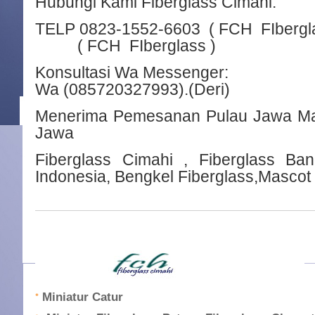
Hubungi Kami Fiberglass Cimahi:
TELP 0823-1552-6603
( FCH FIbergl
( FCH FIberglass )
Konsultasi Wa Messenger:
Wa (085720327993).(Deri)
Menerima Pemesanan Pulau Jawa Ma
Jawa
Fiberglass Cimahi , Fiberglass Ban
Indonesia, Bengkel Fiberglass,Mascot 
Miniatur Catur