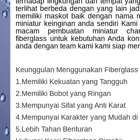
terhadap lingkungan dan tempat yang
terlihat berbeda dengan yang lain ja
memiliki maskot baik dengan nama 
miniatur keinginan anda sendiri Kam
macam pembuatan miniatur char
fiberglass untuk kebutuhan Anda kon
anda dengan team kami kami siap me
Keunggulan Menggunakan Fiberglass 
1.Memiliki Kekuatan yang Tangguh
2.Memiliki Bobot yang Ringan
3.Mempunyai Sifat yang Anti Karat
4.Mempunyai Karakter yang Mudah di
5.Lebih Tahan Benturan