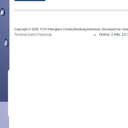
Copyright © 2026. FCH Fiberglass Cimahi,Bandung,Indonesia. Developed by cima
Tentang Kami
|
Hubungi
Online:
2
Hits:
13
/